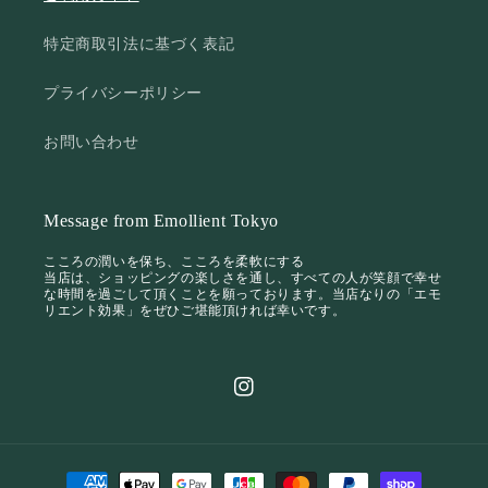
特定商取引法に基づく表記
プライバシーポリシー
お問い合わせ
Message from Emollient Tokyo
こころの潤いを保ち、こころを柔軟にする
当店は、ショッピングの楽しさを通し、すべての人が笑顔で幸せ
な時間を過ごして頂くことを願っております。当店なりの「エモ
リエント効果」をぜひご堪能頂ければ幸いです。
Instagram
決